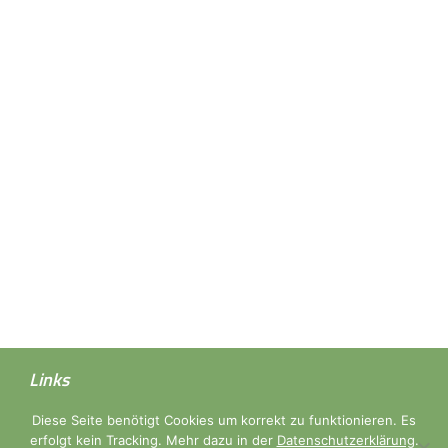
Links
Diese Seite benötigt Cookies um korrekt zu funktionieren. Es
Partner
erfolgt kein Tracking. Mehr dazu in der
Datenschutzerklärung
.