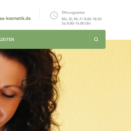
Öffnungszeiten
aa-kosmetik.de
Mo, Di, Mi, Fr 9.00-18.30
Sa 9.00-14.00 Uhr
ZEITEN