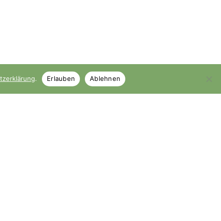
tzerklärung
.
Erlauben
Ablehnen
Kontakt
ng
02131-4026746
kontakt@saa-kosmetik.de
Röntgenstraße 2, 41464
Neuss