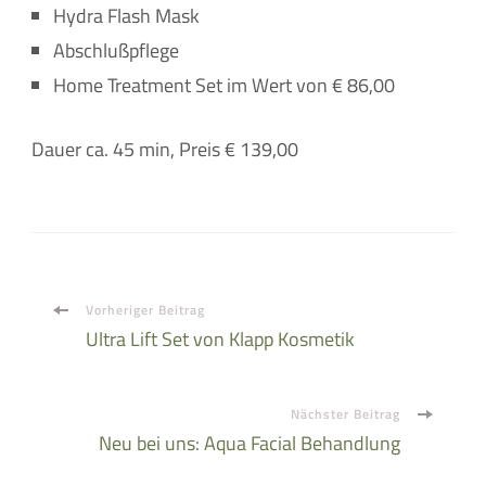
Hydra Flash Mask
Abschlußpflege
Home Treatment Set im Wert von € 86,00
Dauer ca. 45 min, Preis € 139,00
Beitragsnavigation
Vorheriger Beitrag
Ultra Lift Set von Klapp Kosmetik
Nächster Beitrag
Neu bei uns: Aqua Facial Behandlung