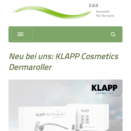
Kosmetik
für die Seele
–
neuss
Neuss
Neu bei uns: KLAPP Cosmetics
Dermaroller