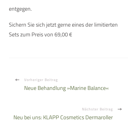
entgegen.
Sichern Sie sich jetzt gerne eines der limitierten
Sets zum Preis von 69,00 €
Beitragsnavigation
Vorheriger Beitrag
Neue Behandlung »Marine Balance«
Nächster Beitrag
Neu bei uns: KLAPP Cosmetics Dermaroller