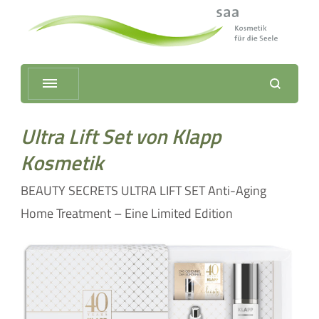
Kosmetik
für die Seele
–
neuss
Neuss
Ultra Lift Set von Klapp
Kosmetik
BEAUTY SECRETS ULTRA LIFT SET Anti-Aging
Home Treatment – Eine Limited Edition