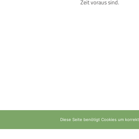
Zeit voraus sind.
Links
Öffnung
Diese Seite benötigt Cookies um korrekt 
Partner
Mo, Di,