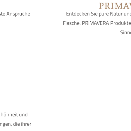
te Ansprüche
Entdecken Sie pure Natur und
.
Flasche. PRIMAVERA Produkte 
Sinn
Schönheit und
gen, die ihrer