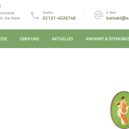
in neuss
Telefon
E-Mail
02131-4026746
kontakt@s
EISE
ÜBER UNS
AKTUELLES
ANFAHRT & ÖFFNUNGS